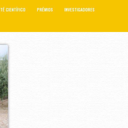
TÉ CIENTÍFICO
PRÉMIOS
INVESTIGADORES