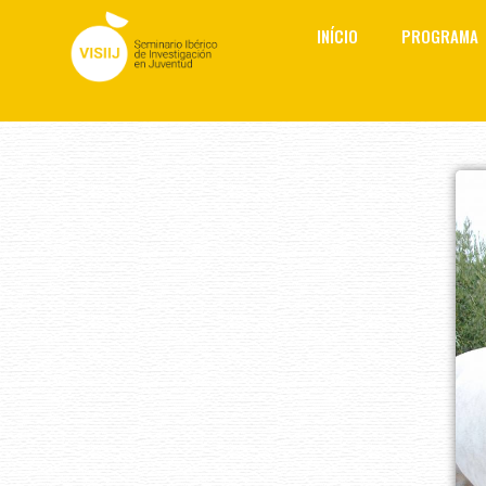
Skip
INÍCIO
PROGRAMA
to
content