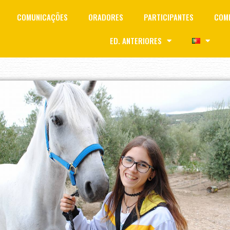
COMUNICAÇÕES
ORADORES
PARTICIPANTES
COMI
ED. ANTERIORES