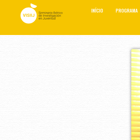
Skip
INÍCIO
PROGRAMA
to
content