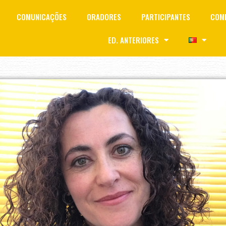
COMUNICAÇÕES
ORADORES
PARTICIPANTES
COMI
ED. ANTERIORES