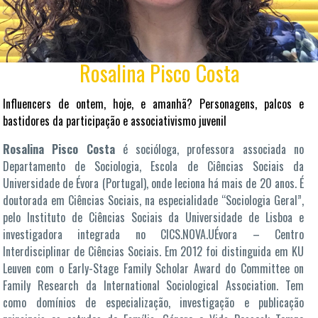
Rosalina Pisco Costa
Influencers de ontem, hoje, e amanhã? Personagens, palcos e
bastidores da participação e associativismo juvenil
Rosalina Pisco Costa
é socióloga, professora associada no
Departamento de Sociologia, Escola de Ciências Sociais da
Universidade de Évora (Portugal), onde leciona há mais de 20 anos. É
doutorada em Ciências Sociais, na especialidade “Sociologia Geral”,
pelo Instituto de Ciências Sociais da Universidade de Lisboa e
investigadora integrada no CICS.NOVA.UÉvora – Centro
Interdisciplinar de Ciências Sociais. Em 2012 foi distinguida em KU
Leuven com o Early-Stage Family Scholar Award do Committee on
Family Research da International Sociological Association. Tem
como domínios de especialização, investigação e publicação