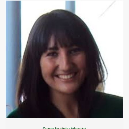
​​Carmen Fernández Echevarría