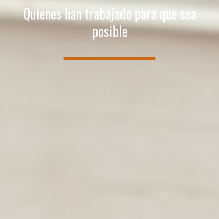
Quienes han trabajado para que sea
posible