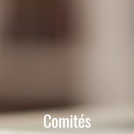
Comités