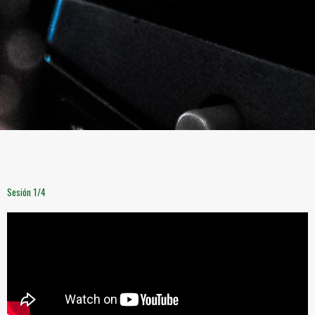
Sesión 1/4