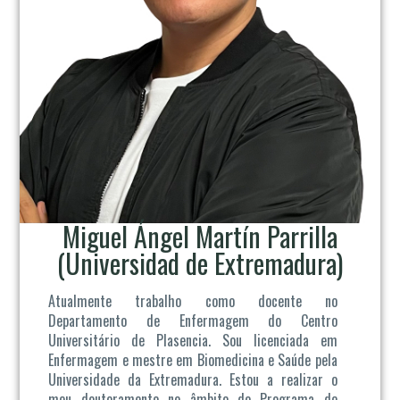
Miguel Ángel Martín Parrilla
(Universidad de Extremadura)
Atualmente trabalho como docente no
Departamento de Enfermagem do Centro
Universitário de Plasencia. Sou licenciada em
Enfermagem e mestre em Biomedicina e Saúde pela
Universidade da Extremadura. Estou a realizar o
meu doutoramento no âmbito do Programa de