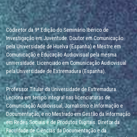
Codiretor da 9ª Edição do Seminário Ibérico de
Investigação em Juventude. Doutor em Comunicação
pela Universidade de Huelva (Espanha) e Mestre em
Comunicação e Educação Audiovisual pela mesma
universidade. Licenciado em Comunicação Audiovisual
pela Universidade de Extremadura (Espanha).
Professor Titular da Universidade de Extremadura.
Leciona em tempo integral nas licenciaturas de
Comunicação Audiovisual, Jornalismo e Informação e
Documentação, e no Mestrado em Gestão da Informação
em Redes Sociais e de Produtos Digitais. Diretor da
Faculdade de Ciências da Documentação e da