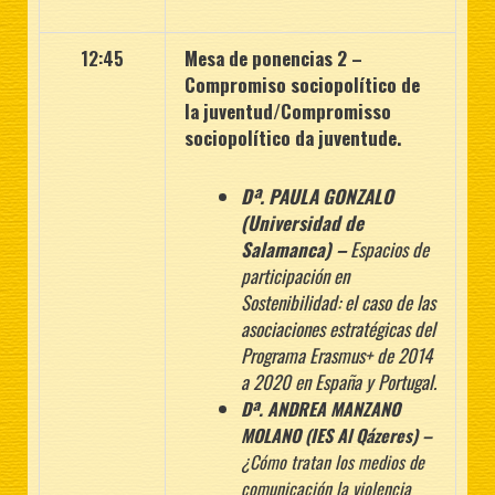
12:45
Mesa de ponencias 2 –
Compromiso sociopolítico de
la juventud/Compromisso
sociopolítico da juventude.
Dª. PAULA GONZALO
(Universidad de
Salamanca) –
Espacios de
participación en
Sostenibilidad: el caso de las
asociaciones estratégicas del
Programa Erasmus+ de
2014
a 2020 en España y Portugal.
Dª. ANDREA MANZANO
MOLANO (IES Al Qázeres) –
¿Cómo
tratan
los
medios
de
comunicación la violencia