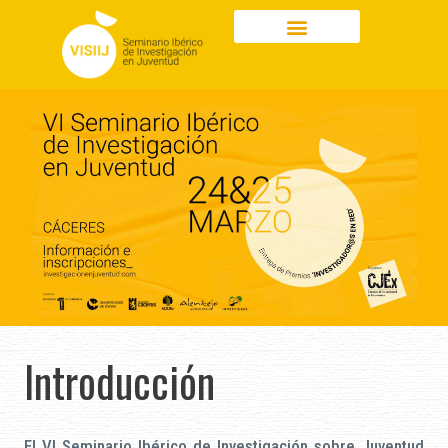
Ir
al
contenido
Introducción
El VI Seminario Ibérico de Investigación sobre Juventud