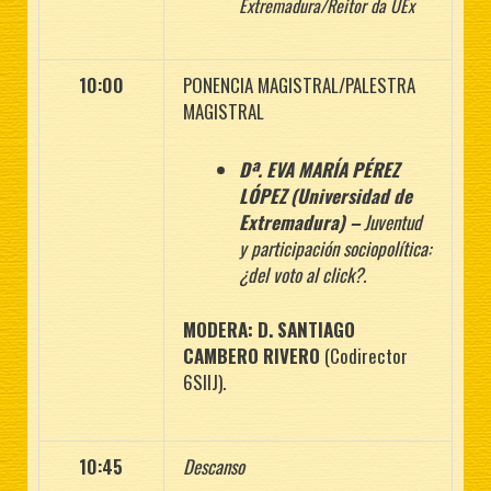
Extremadura/Reitor da UEx
10:00
PONENCIA MAGISTRAL/PALESTRA
MAGISTRAL
Dª. EVA MARÍA PÉREZ
LÓPEZ (Universidad de
Extremadura) –
Juventud
y participación sociopolítica:
¿del voto al click?.
MODERA: D. SANTIAGO
CAMBERO RIVERO
(Codirector
6SIIJ).
10:45
Descanso