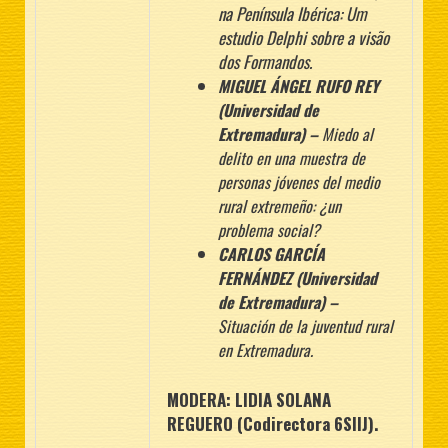
na
Península Ibérica: Um
estudio Delphi sobre a visão
dos Formandos.
MIGUEL ÁNGEL RUFO REY
(Universidad de
Extremadura) –
Miedo al
delito en una muestra de
personas jóvenes del medio
rural extremeño: ¿un
problema social?
CARLOS GARCÍA
FERNÁNDEZ (Universidad
de Extremadura) –
Situación de
la juventud rural
en Extremadura.
MODERA: LIDIA SOLANA
REGUERO (Codirectora 6SIIJ).