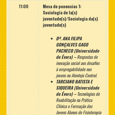
11:00
Mesa de ponencias 1:
Sociología de la(s)
juventude(s)/Sociologia da(s)
juventude(s)
Dª. ANA FILIPA
GONÇALVES GAGO
PACHECO (Universidade
de Évora) –
Respostas de
inovação social aos desafios
à empregabilidade nos
jovens no Alentejo
Central.
TARCIANO
BATISTA
E
SIQUEIRA
(Universidade
de Évora) –
Tecnologias de
Reabilitação na Prática
Clínica e Formação dos
Jovens Alunos de Fisioterapia