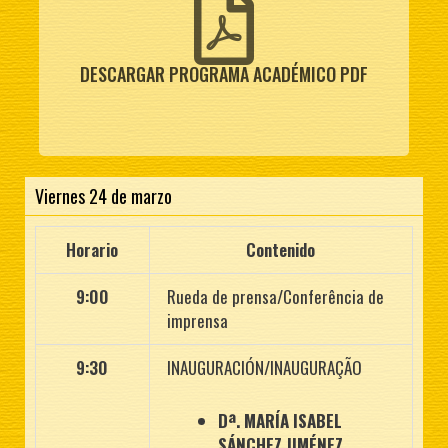
DESCARGAR PROGRAMA ACADÉMICO PDF
Viernes 24 de marzo
Horario
Contenido
9:00
Rueda de prensa/Conferência de
imprensa
9:30
INAUGURACIÓN/INAUGURAÇÃO
Dª. MARÍA ISABEL
SÁNCHEZ JIMÉNEZ.